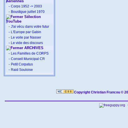
Aériennes
-
Corps 1952 -> 2003
-
Boustigue juillet 1970
Sélection
YouTube
-
J'ai vécu dans votre futur
-
L'Europe par Gabin
-
Le voile par Nasser
-
Le vide des discours
ARCHIVES
-
Les Familles de CORPS
-
Conseil Municipal CR
-
Petit Corpatus
-
Raid Souloise
Copyright Christian Francou © 2