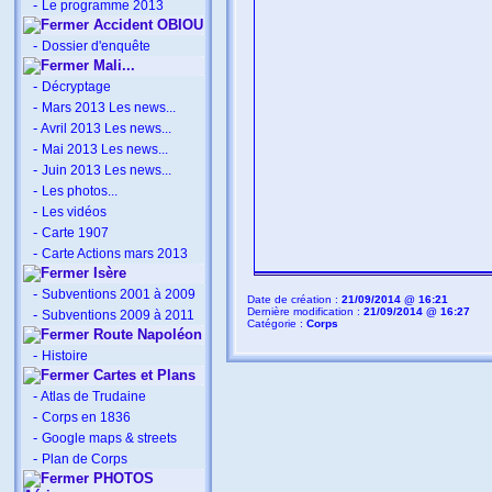
-
Le programme 2013
Accident OBIOU
-
Dossier d'enquête
Mali...
-
Décryptage
-
Mars 2013 Les news...
-
Avril 2013 Les news...
-
Mai 2013 Les news...
-
Juin 2013 Les news...
-
Les photos...
-
Les vidéos
-
Carte 1907
-
Carte Actions mars 2013
Isère
-
Subventions 2001 à 2009
Date de création :
21/09/2014 @ 16:21
Dernière modification :
21/09/2014 @ 16:27
-
Subventions 2009 à 2011
Catégorie :
Corps
Route Napoléon
-
Histoire
Cartes et Plans
-
Atlas de Trudaine
-
Corps en 1836
-
Google maps & streets
-
Plan de Corps
PHOTOS