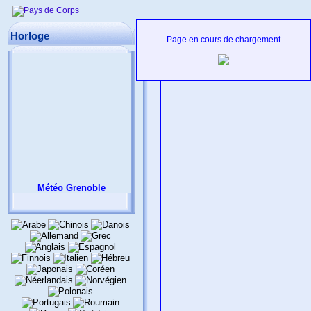
Corps -
Elections 23 mars 2014
Horloge
Page en cours de chargement
Météo Grenoble