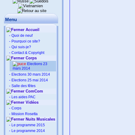
Menu
Accueil
-
Quoi de neuf
-
Pourquoi ce site?
-
Qui suis-je?
-
Contact & Copyright
Corps
Elections 23
mars 2014
-
Elections 30 mars 2014
-
Elections 25 mai 2014
-
Salle des fêtes
ComCom
-
Les aides PAC
Vidéos
-
Corps
-
Mission Rosetta
Nuits Musicales
-
Le programme 2015
-
Le programme 2014