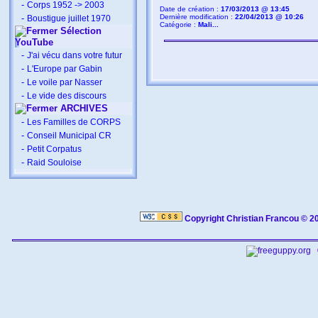
-
Corps 1952 -> 2003
Date de création :
17/03/2013 @ 13:45
-
Dernière modification :
22/04/2013 @ 10:26
Boustigue juillet 1970
Catégorie :
Mali...
Sélection
YouTube
-
J'ai vécu dans votre futur
-
L'Europe par Gabin
-
Le voile par Nasser
-
Le vide des discours
ARCHIVES
-
Les Familles de CORPS
-
Conseil Municipal CR
-
Petit Corpatus
-
Raid Souloise
Copyright Christian Francou © 2